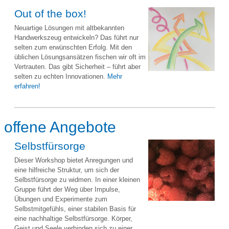
Out of the box!
Neuartige Lösungen mit altbekannten
Handwerkszeug entwickeln? Das führt nur
selten zum erwünschten Erfolg. Mit den
üblichen Lösungsansätzen fischen wir oft im
Vertrauten. Das gibt Sicherheit – führt aber
selten zu echten Innovationen.
Mehr
erfahren!
offene Angebote
Selbstfürsorge
Dieser Workshop bietet Anregungen und
eine hilfreiche Struktur, um sich der
Selbstfürsorge zu widmen. In einer kleinen
Gruppe führt der Weg über Impulse,
Übungen und Experimente zum
Selbstmitgefühls, einer stabilen Basis für
eine nachhaltige Selbstfürsorge. Körper,
Geist und Seele verbinden sich zu einer